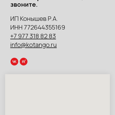
звоните.
ИП Конышев Р.А.
ИНН 772644355169
+7 977 318 82 83
info@kotango.ru