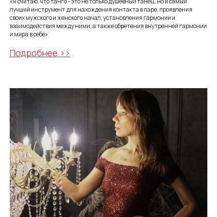
«Я считаю, что танго - это не только душевный танец, но и самый
лучший инструмент для нахождения контакта в паре, проявления
своих мужского и женского начал, установления гармонии и
взаимодействия между ними, а также обретения внутренней гармонии
и мира в себе»
Подробнее >>