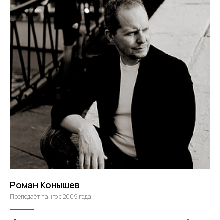
Роман Конышев
Преподаёт танго с 2009 года