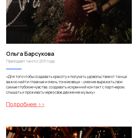
Ольга Барсукова
Преподаёт танго с 2011 года
«Для того чтобы создавать красоту и получать удовольствие от танца
важно найти главные и очень тонкие вещи – умение выражать свои
самые глубокие чувства, создавать искренний контакт с партнером,
слышать и проживать через свое движение музыку»
Подробнее >>