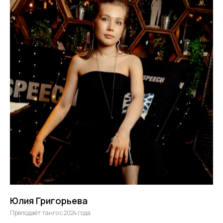
Юлия Григорьева
Преподаёт танго с 2024 года