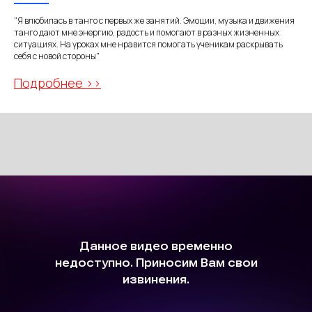
"Я влюбилась в танго с первых же занятий. Эмоции, музыка и движения
танго дают мне энергию, радость и помогают в разных жизненных
ситуациях. На уроках мне нравится помогать ученикам раскрывать
себя с новой стороны"
Подробнее >>