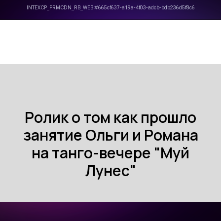
Ролик о том как прошло
занятие Ольги и Романа
на танго-вечере "Муй
Лунес"